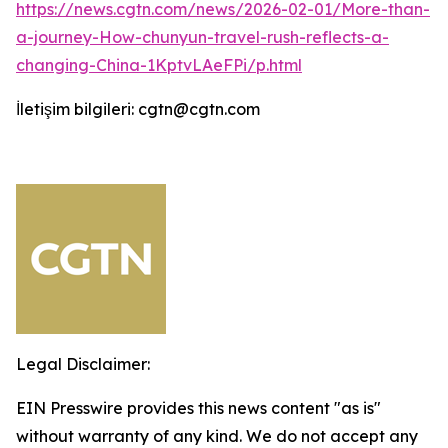
https://news.cgtn.com/news/2026-02-01/More-than-
a-journey-How-chunyun-travel-rush-reflects-a-
changing-China-1KptvLAeFPi/p.html
İletişim bilgileri: cgtn@cgtn.com
Legal Disclaimer:
EIN Presswire provides this news content "as is"
without warranty of any kind. We do not accept any