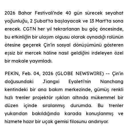
2026 Bahar Festivali'nde 40 gün sürecek seyahat
yoğunluğu, 2 Şubat'ta başlayacak ve 13 Mart'ta sona
erecek. CGTN her yıl tekrarlanan bu göç öncesinde,
bu etkinliğin bir ulaşım olgusu olarak oynadığı rolünün
ötesine geçerek Çin'in sosyal dönüşümünü gösteren
eşsiz bir mercek hâline nasıl geldiğini irdeleyen özel
bir makale yayımladı.
PEKİN, Feb. 04, 2026 (GLOBE NEWSWIRE) -- Çin'in
doğusundaki Jiangxi Eyaleti'nin Nanchang
kentindeki bir ana bakım merkezinde, gümüş renkli
hızlı trenler projektör ışıkları altında mükemmel bir
düzen içinde sıralanmış durumda. Bu trenler
yukarıdan bakıldığında karada konuşlanmış ve
hizmete hazır bir uçak gemisi filosunu andırıyor.