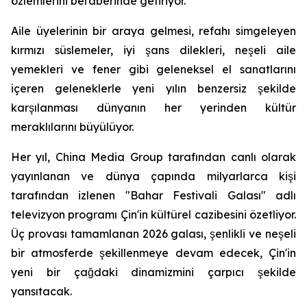
özlemlerini beraberinde getiriyor.
Aile üyelerinin bir araya gelmesi, refahı simgeleyen
kırmızı süslemeler, iyi şans dilekleri, neşeli aile
yemekleri ve fener gibi geleneksel el sanatlarını
içeren geleneklerle yeni yılın benzersiz şekilde
karşılanması dünyanın her yerinden kültür
meraklılarını büyülüyor.
Her yıl, China Media Group tarafından canlı olarak
yayınlanan ve dünya çapında milyarlarca kişi
tarafından izlenen "Bahar Festivali Galası" adlı
televizyon programı Çin'in kültürel cazibesini özetliyor.
Üç provası tamamlanan 2026 galası, şenlikli ve neşeli
bir atmosferde şekillenmeye devam edecek, Çin'in
yeni bir çağdaki dinamizmini çarpıcı şekilde
yansıtacak.