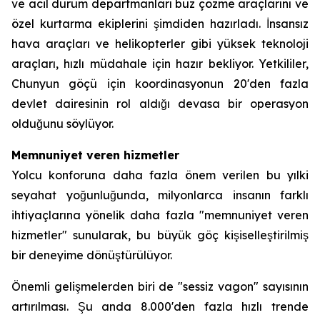
ve acil durum departmanları buz çözme araçlarını ve
özel kurtarma ekiplerini şimdiden hazırladı. İnsansız
hava araçları ve helikopterler gibi yüksek teknoloji
araçları, hızlı müdahale için hazır bekliyor. Yetkililer,
Chunyun göçü için koordinasyonun 20'den fazla
devlet dairesinin rol aldığı devasa bir operasyon
olduğunu söylüyor.
Memnuniyet veren hizmetler
Yolcu konforuna daha fazla önem verilen bu yılki
seyahat yoğunluğunda, milyonlarca insanın farklı
ihtiyaçlarına yönelik daha fazla "memnuniyet veren
hizmetler" sunularak, bu büyük göç kişiselleştirilmiş
bir deneyime dönüştürülüyor.
Önemli gelişmelerden biri de "sessiz vagon" sayısının
artırılması. Şu anda 8.000'den fazla hızlı trende