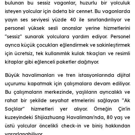
bulunan bu sessiz vagonlar, huzurlu bir yolculuk
isteyen yolcular için âdeta bir cennet. Bu vagonlarda
yayın ses seviyesi yüzde 40 ile sınırlandırılıyor ve
personel yüksek sesli anonslar yerine hizmetlerini
"sessiz" sunarak yolculara yardım ediyor. Personel
ayrıca küçük çocukları eğlendirmek ve sakinleştirmek
için ücretsiz, tek kullanımlık kulak tıkaçları ve resimli
kitaplar gibi eğlenceli paketler dağıtıyor.
Büyük havalimanları ve tren istasyonlarında dijital
uçurumu kapatmak için çalışmalara devam ediliyor.
Bu çalışmaların merkezinde, yaşlıların ayrıcalıklı ve
rahat bir şekilde seyahat etmelerini sağlayan "Ak
Saçlılar" hizmetleri yer alıyor. Örneğin Çin'in
kuzeyindeki Shijiazhuang Havalimanı'nda, 80 yaş ve
üstü yolcular öncelikli check-in ve biniş hakkından
yararlanabiliyor.