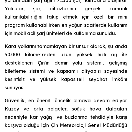
yollarındaki şarj ağını 71.500 şarj noktasına ulaştırdı.
Yolcular, şarj cihazlarının gerçek zamanlı
kullanılabilirliğini takip etmek için özel bir mini
program kullanabilirken en yoğun saatlerde kullanım
için mobil acil şarj üniteleri de kullanıma sunuldu.
Kara yollarını tamamlayan bir unsur olarak, şu anda
50.000 kilometreden uzun yüksek hızlı ağ ile
desteklenen Çin'in demir yolu sistemi, gelişmiş
biletleme sistemi ve kapsamlı altyapısı sayesinde
kesintisiz ve yüksek kapasiteli seyahat imkânı
sunuyor.
Güvenlik, en önemli öncelik olmaya devam ediyor.
Kuzey ve orta bölgeler, soğuk hava dalgaları
nedeniyle kar yağışı ve buzlanma tehdidiyle karşı
karşıya olduğu için Çin Meteoroloji Genel Müdürlüğü