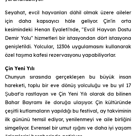
Seyahat, evcil hayvanları dâhil olmak üzere aileler
için daha kapsayıcı hâle geliyor. Çin'in orta
kesimindeki Henan Eyaleti'nde, "Evcil Hayvan Dostu
Demir Yolu" hizmetleri bir istasyondan dört istasyona
genişletildi. Yolcular, 12306 uygulamasını kullanarak
özel taşıma kafesi rezervasyonu yapabiliyorlar.
Çin Yeni Yılı
Chunyun sırasında gerçekleşen bu büyük insan
hareketi, toplu bir eve dönüş yolculuğu ve bu yıl 17
Şubat'a rastlayan ve Çin Yeni Yılı olarak da bilinen
Bahar Bayramı ile doruğa ulaşıyor. Çin kültüründe
çeşitli kutlamaların yapıldığı bu festival, ay takviminin
ilk gününü temsil ediyor, yenilenmeyi ve aile birliğini
simgeliyor. Evrensel bir umut ışığını ve daha iyi yaşam