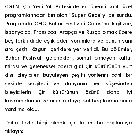
CGTN, Çin Yeni Yılı Arifesinde en önemli canlı özel
programlarından biri olan "Süper Gece"yi de sundu.
Programda CMG Bahar Festivali Galası'na İngilizce,
İspanyolca, Fransızca, Arapça ve Rusça olmak üzere
beş farklı dilde eşlik eden yorumlara ve bunun yanı
sıra çeşitli özgün içeriklere yer verildi. Bu bölümler,
Bahar Festivali gelenekleri, somut olmayan kültür
mirası ve geleneksel opera gibi Çin kültürünün yurt
dışı izleyicileri büyüleyen çeşitli yönlerini canlı bir
şekilde sergiledi ve dünyanın her köşesinden
izleyicilerin Çin kültürünün özünü daha iyi
kavramalarına ve onunla duygusal bağ kurmalarına
yardımcı oldu.
Daha fazla bilgi almak için lütfen bu bağlantıya
tıklayın: