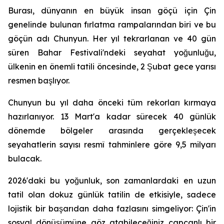
Burası, dünyanın en büyük insan göçü için Çin
genelinde bulunan fırlatma rampalarından biri ve bu
göçün adı Chunyun. Her yıl tekrarlanan ve 40 gün
süren Bahar Festivali'ndeki seyahat yoğunluğu,
ülkenin en önemli tatili öncesinde, 2 Şubat gece yarısı
resmen başlıyor.
Chunyun bu yıl daha önceki tüm rekorları kırmaya
hazırlanıyor. 13 Mart'a kadar sürecek 40 günlük
dönemde bölgeler arasında gerçekleşecek
seyahatlerin sayısı resmî tahminlere göre 9,5 milyarı
bulacak.
2026'daki bu yoğunluk, son zamanlardaki en uzun
tatil olan dokuz günlük tatilin de etkisiyle, sadece
lojistik bir başarıdan daha fazlasını simgeliyor: Çin'in
sosyal dönüşümüne göz atabileceğiniz capcanlı bir