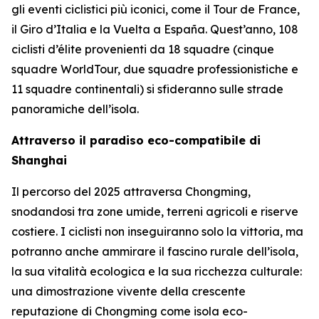
gli eventi ciclistici più iconici, come il Tour de France,
il Giro d’Italia e la Vuelta a España. Quest’anno, 108
ciclisti d’élite provenienti da 18 squadre (cinque
squadre WorldTour, due squadre professionistiche e
11 squadre continentali) si sfideranno sulle strade
panoramiche dell’isola.
Attraverso il paradiso eco-compatibile di
Shanghai
Il percorso del 2025 attraversa Chongming,
snodandosi tra zone umide, terreni agricoli e riserve
costiere. I ciclisti non inseguiranno solo la vittoria, ma
potranno anche ammirare il fascino rurale dell’isola,
la sua vitalità ecologica e la sua ricchezza culturale:
una dimostrazione vivente della crescente
reputazione di Chongming come isola eco-