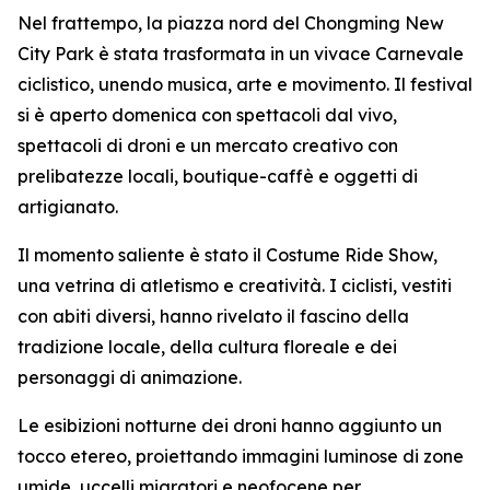
Nel frattempo, la piazza nord del Chongming New
City Park è stata trasformata in un vivace Carnevale
ciclistico, unendo musica, arte e movimento. Il festival
si è aperto domenica con spettacoli dal vivo,
spettacoli di droni e un mercato creativo con
prelibatezze locali, boutique-caffè e oggetti di
artigianato.
Il momento saliente è stato il Costume Ride Show,
una vetrina di atletismo e creatività. I ciclisti, vestiti
con abiti diversi, hanno rivelato il fascino della
tradizione locale, della cultura floreale e dei
personaggi di animazione.
Le esibizioni notturne dei droni hanno aggiunto un
tocco etereo, proiettando immagini luminose di zone
umide, uccelli migratori e neofocene per