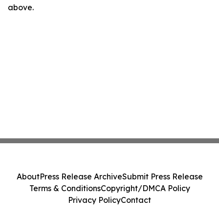
above.
About
Press Release Archive
Submit Press Release
Terms & Conditions
Copyright/DMCA Policy
Privacy Policy
Contact