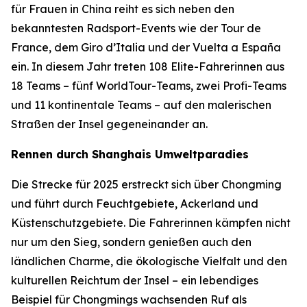
für Frauen in China reiht es sich neben den
bekanntesten Radsport-Events wie der Tour de
France, dem Giro d’Italia und der Vuelta a España
ein. In diesem Jahr treten 108 Elite-Fahrerinnen aus
18 Teams – fünf WorldTour-Teams, zwei Profi-Teams
und 11 kontinentale Teams – auf den malerischen
Straßen der Insel gegeneinander an.
Rennen durch Shanghais Umweltparadies
Die Strecke für 2025 erstreckt sich über Chongming
und führt durch Feuchtgebiete, Ackerland und
Küstenschutzgebiete. Die Fahrerinnen kämpfen nicht
nur um den Sieg, sondern genießen auch den
ländlichen Charme, die ökologische Vielfalt und den
kulturellen Reichtum der Insel – ein lebendiges
Beispiel für Chongmings wachsenden Ruf als