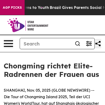
Abate Harms to Youth
Brazil Gives Parents Social Media
AGP PICKS
Chongming richtet Elite-
Radrennen der Frauen aus
SHANGHAI, Nov. 05, 2025 (GLOBE NEWSWIRE) --
Die Tour of Chongming Island 2025, Teil der UCI
Women's WorldTour, hat auf Shanghais ökologischer