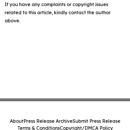
If you have any complaints or copyright issues
related to this article, kindly contact the author
above.
About
Press Release Archive
Submit Press Release
Terms & Conditions
Copyright/DMCA Policy