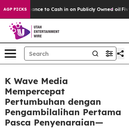
he Chance to Cash in on Publicly Owned oil
Five Quest
AGP PICKS
K Wave Media
Mempercepat
Pertumbuhan dengan
Pengambilalihan Pertama
Pasca Penyenaraian—