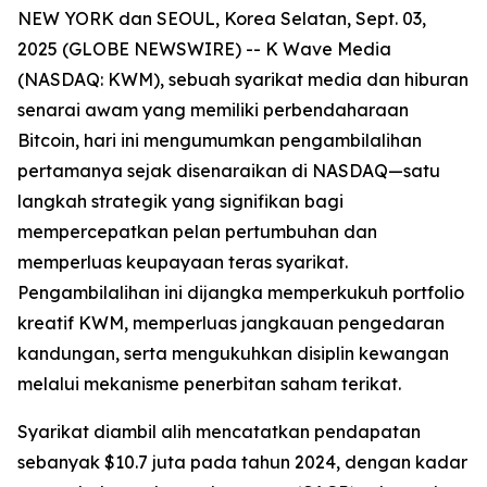
NEW YORK dan SEOUL, Korea Selatan, Sept. 03,
2025 (GLOBE NEWSWIRE) -- K Wave Media
(NASDAQ: KWM), sebuah syarikat media dan hiburan
senarai awam yang memiliki perbendaharaan
Bitcoin, hari ini mengumumkan pengambilalihan
pertamanya sejak disenaraikan di NASDAQ—satu
langkah strategik yang signifikan bagi
mempercepatkan pelan pertumbuhan dan
memperluas keupayaan teras syarikat.
Pengambilalihan ini dijangka memperkukuh portfolio
kreatif KWM, memperluas jangkauan pengedaran
kandungan, serta mengukuhkan disiplin kewangan
melalui mekanisme penerbitan saham terikat.
Syarikat diambil alih mencatatkan pendapatan
sebanyak $10.7 juta pada tahun 2024, dengan kadar