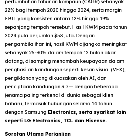
pertumbuhan tahunan kompaun (CAGR) sebanyak
22% bagi tempoh 2020 hingga 2024, serta margin
EBIT yang konsisten antara 12% hingga 19%
sepanjang tempoh tersebut. Hasil KWM pada tahun
2024 pula berjumlah $58 juta. Dengan
pengambilalihan ini, hasil KWM dijangka meningkat
sebanyak 25-30% dalam tempoh 12 bulan akan
datang, di samping menambah keupayaan dalam
penghasilan kandungan seperti kesan visual (VFX),
pengiklanan yang dikuasakan oleh AI, dan
penciptaan kandungan 3D — dengan beberapa
jenama paling terkenal di dunia sebagai klien
baharu, termasuk hubungan selama 14 tahun
dengan Samsung
Electronics, serta syarikat lain
seperti LG Electronics, TCL dan Hisense.
Sorotan Utama Perjanjian