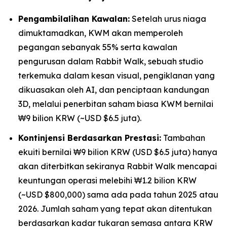
Pengambilalihan Kawalan:
Setelah urus niaga
dimuktamadkan, KWM akan memperoleh
pegangan sebanyak 55% serta kawalan
pengurusan dalam Rabbit Walk, sebuah studio
terkemuka dalam kesan visual, pengiklanan yang
dikuasakan oleh AI, dan penciptaan kandungan
3D, melalui penerbitan saham biasa KWM bernilai
₩9 bilion KRW (~USD $6.5 juta).
Kontinjensi Berdasarkan Prestasi:
Tambahan
ekuiti bernilai ₩9 bilion KRW (USD $6.5 juta) hanya
akan diterbitkan sekiranya Rabbit Walk mencapai
keuntungan operasi melebihi ₩1.2 bilion KRW
(~USD $800,000) sama ada pada tahun 2025 atau
2026. Jumlah saham yang tepat akan ditentukan
berdasarkan kadar tukaran semasa antara KRW