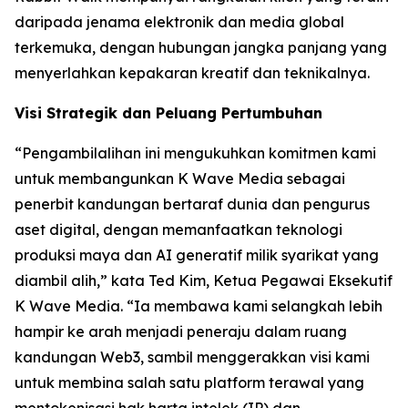
daripada jenama elektronik dan media global
terkemuka, dengan hubungan jangka panjang yang
menyerlahkan kepakaran kreatif dan teknikalnya.
Visi Strategik dan Peluang Pertumbuhan
“Pengambilalihan ini mengukuhkan komitmen kami
untuk membangunkan K Wave Media sebagai
penerbit kandungan bertaraf dunia dan pengurus
aset digital, dengan memanfaatkan teknologi
produksi maya dan AI generatif milik syarikat yang
diambil alih,” kata Ted Kim, Ketua Pegawai Eksekutif
K Wave Media. “Ia membawa kami selangkah lebih
hampir ke arah menjadi peneraju dalam ruang
kandungan Web3, sambil menggerakkan visi kami
untuk membina salah satu platform terawal yang
mentokenisasi hak harta intelek (IP) dan