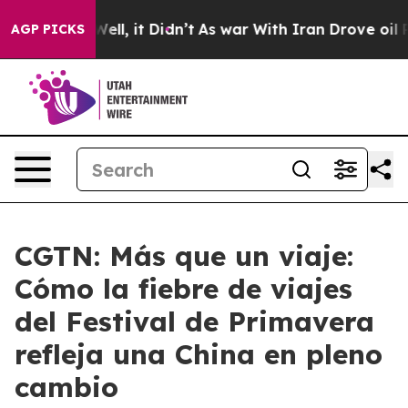
%. Well, it Didn’t
As war With Iran Drove oil Prices
AGP PICKS
CGTN: Más que un viaje:
Cómo la fiebre de viajes
del Festival de Primavera
refleja una China en pleno
cambio