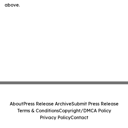
above.
About
Press Release Archive
Submit Press Release
Terms & Conditions
Copyright/DMCA Policy
Privacy Policy
Contact