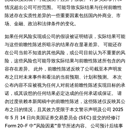
情况超出公司可控范围。 可能导致实际结果与任何前瞻性
陈述存在实质性差异的一些重要因素包括国内外商业、市
场、金融、政治和法律条件的变化。
如果任何风险实现或公司的假设被证明错误，实际结果可能
与这些前瞻性陈述所暗示的结果存在显著差异。 可能还存
在公司当前不知道的其他风险，或公司目前认为不重要的风
险，这些风险也可能导致实际结果与前瞻性陈述所包含的内
容存在差异。 此外，前瞻性陈述反映了公司截至本声明发
布之日对未来事件和看法的当前预期、计划和预测。 本次
公布内容不应被视为任何人对前述前瞻性陈述实现目标的承
诺，或其设想的任何结果必定达成的任何承诺或保证。 请
勿过度依赖本新闻稿中的前瞻性陈述，这些陈述仅反映其公
布之日的情况，且其效力受限于本文警示声明及公司 2025
年 5 月 14 日向美国证券交易委员会 (SEC) 提交的经修订
Form 20-F 中“风险因素”章节所述内容。 公司预计后续事