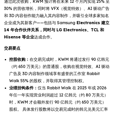
通过此次收购，KWM 预计将在未来 12 个月内实现 25% 至
30% 的营收增长，同时将 VFX（视觉特效）、AI 驱动广告
和 3D 内容创作能力融入其内容制作，并吸引全球多家知名
企业成为其新客户——包括与 Samsung
Electronics 建立
14 年合作伙伴关系，同时与 LG Electronics、TCL 和
Hisense 等企业
达成合作。
交易要点
控股收购：
在交易完成时，KWM 将通过发行 90 亿韩元
（约 650 万美元）的普通股，收购在视觉特效、AI 驱动
广告及 3D 内容制作领域享有盛誉的工作室 Rabbit
Walk 55% 的股权，并取得其管理控制权。
业绩挂钩条件：
仅当 Rabbit Walk 在 2025 年或 2026
年任一年实现营业利润超过 12 亿韩元（约 80 万美元）
时，KWM 才会额外发行 90 亿韩元（约 650 万美元）
股权。 具体发行股数将以交易完成时的韩元兑美元汇率