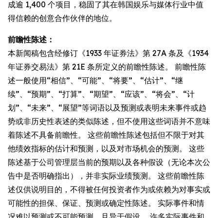
成逾 1,400 个项目，稳固了其在韩国娱乐与媒体行业中值
得信赖的创意合作伙伴的地位。
前瞻性陈述：
本新闻稿包含经修订《1933 年证券法》第 27A 条及《1934
年证券交易法》第 21E 条所定义的前瞻性陈述。 前瞻性陈
述一般使用“相信”、“可能”、“将要”、“估计”、“继
续”、“预期”、“打算”、“期望”、“应该”、“将会”、“计
划”、“未来”、“展望”等词语以及预测或表明未来事件或趋
势或非历史性表述的类似陈述，但不使用这些词语并不意味
着陈述不具备前瞻性。 这些前瞻性陈述包括但不限于对其
他绩效指标的估计和预测，以及对市场机会的预测。 这些
陈述基于公司管理层当前的预期以及各种假设（无论本次公
告中是否明确指出），并非实际业绩预测。 这些前瞻性陈
述仅供说明目的，不得被任何投资者作为或依赖为对事实或
可能性的担保、保证、预测或确定性陈述。 实际事件和情
况难以预测或不可能预测，且异于假设。 许多实际事件和