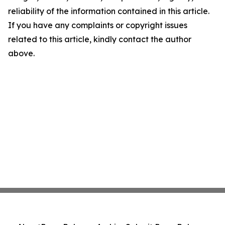
reliability of the information contained in this article.
If you have any complaints or copyright issues
related to this article, kindly contact the author
above.