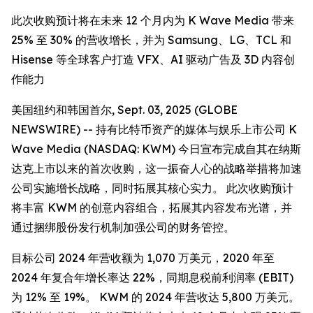
此次收购预计将在未来 12 个月内为 K Wave Media 带来
25% 至 30% 的营收增长，并为 Samsung、LG、TCL 和
Hisense 等全球客户打造 VFX、AI 驱动广告及 3D 内容创
作能力
美国纽约和韩国首尔, Sept. 03, 2025 (GLOBE
NEWSWIRE) -- 持有比特币资产的媒体与娱乐上市公司 K
Wave Media (NASDAQ: KWM) 今日宣布完成自其在纳斯
达克上市以来的首次收购，这一振奋人心的战略举措将加速
公司实施增长战略，同时拓展其核心实力。 此次收购预计
将丰富 KWM 的创意内容组合，拓展其内容发布光谱，并
通过捆绑股份发行机制加强公司的财务管控。
目标公司 2024 年营收额为 1,070 万美元，2020 年至
2024 年复合年增长率达 22%，同期息税前利润率 (EBIT)
为 12% 至 19%。 KWM 的 2024 年营收达 5,800 万美元。